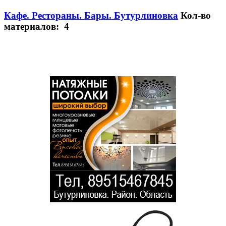
Кафе. Рестораны. Бары. Бутурлиновка
Кол-во
материалов: 4