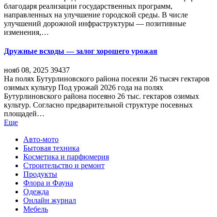
благодаря реализации государственных программ,
направленных на улучшение городской среды. В числе
улучшений дорожной инфраструктуры — позитивные
изменения,…
Дружные всходы — залог хорошего урожая
нояб 08, 2025
39437
На полях Бутурлиновского района посеяли 26 тысяч гектаров
озимых культур Под урожай 2026 года на полях
Бутурлиновского района посеяно 26 тыс. гектаров озимых
культур. Согласно предварительной структуре посевных
площадей…
Еще
Авто-мото
Бытовая техника
Косметика и парфюмерия
Строительство и ремонт
Продукты
Флора и Фауна
Одежда
Онлайн журнал
Мебель