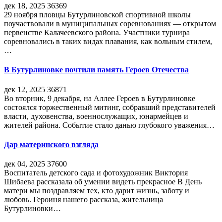
дек 18, 2025
36369
29 ноября пловцы Бутурлиновской спортивной школы
поучаствовали в муниципальных соревнованиях — открытом
первенстве Калачеевского района. Участники турнира
соревновались в таких видах плавания, как вольным стилем,
…
В Бутурлиновке почтили память Героев Отечества
дек 12, 2025
36871
Во вторник, 9 декабря, на Аллее Героев в Бутурлиновке
состоялся торжественный митинг, собравший представителей
власти, духовенства, военнослужащих, юнармейцев и
жителей района. Событие стало данью глубокого уважения…
Дар материнского взгляда
дек 04, 2025
37600
Воспитатель детского сада и фотохудожник Виктория
Шибаева рассказала об умении видеть прекрасное В День
матери мы поздравляем тех, кто дарит жизнь, заботу и
любовь. Героиня нашего рассказа, жительница
Бутурлиновки…