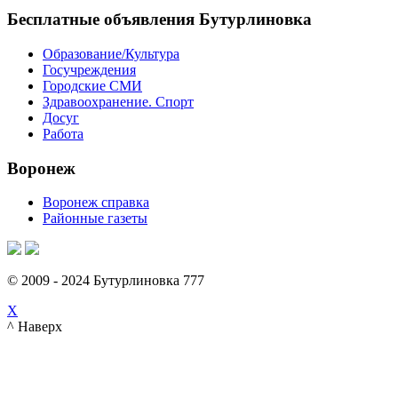
Бесплатные объявления Бутурлиновка
Образование/Культура
Госучреждения
Городские СМИ
Здравоохранение. Спорт
Досуг
Работа
Воронеж
Воронеж справка
Районные газеты
© 2009 - 2024 Бутурлиновка 777
X
^ Наверх