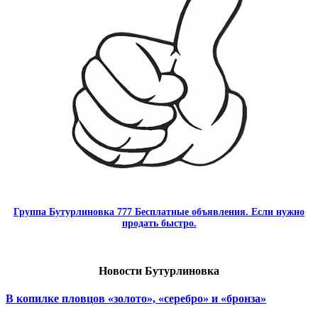
Группа Бутурлиновка 777 Бесплатные объявления. Если нужно
продать быстро.
Новости Бутурлиновка
В копилке пловцов «золото», «серебро» и «бронза»