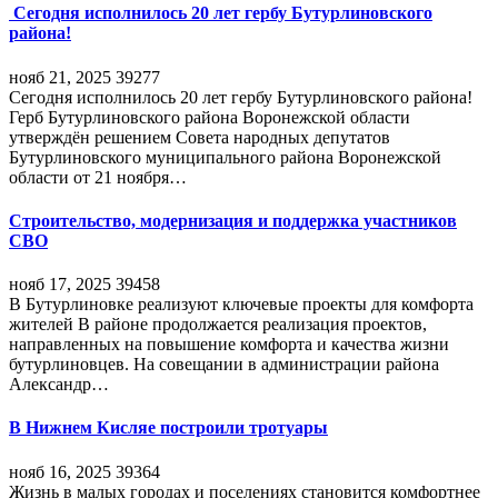
Сегодня исполнилось 20 лет гербу Бутурлиновского
района!
нояб 21, 2025
39277
Сегодня исполнилось 20 лет гербу Бутурлиновского района!
Герб Бутурлиновского района Воронежской области
утверждён решением Совета народных депутатов
Бутурлиновского муниципального района Воронежской
области от 21 ноября…
Строительство, модернизация и поддержка участников
СВО
нояб 17, 2025
39458
В Бутурлиновке реализуют ключевые проекты для комфорта
жителей В районе продолжается реализация проектов,
направленных на повышение комфорта и качества жизни
бутурлиновцев. На совещании в администрации района
Александр…
В Нижнем Кисляе построили тротуары
нояб 16, 2025
39364
Жизнь в малых городах и поселениях становится комфортнее