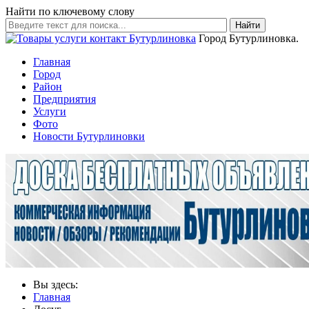
Найти по ключевому слову
Найти
Город Бутурлиновка.
Главная
Город
Район
Предприятия
Услуги
Фото
Новости Бутурлиновки
Вы здесь:
Главная