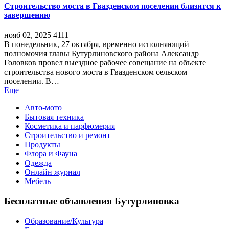
Строительство моста в Гвазденском поселении близится к
завершению
нояб 02, 2025
4111
В понедельник, 27 октября, временно исполняющий
полномочия главы Бутурлиновского района Александр
Головков провел выездное рабочее совещание на объекте
строительства нового моста в Гвазденском сельском
поселении. В…
Еще
Авто-мото
Бытовая техника
Косметика и парфюмерия
Строительство и ремонт
Продукты
Флора и Фауна
Одежда
Онлайн журнал
Мебель
Бесплатные объявления Бутурлиновка
Образование/Культура