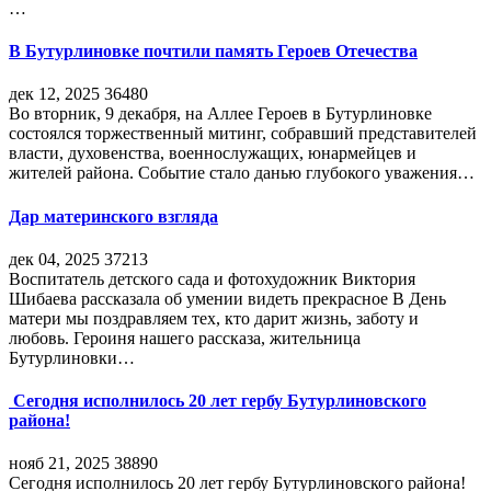
…
В Бутурлиновке почтили память Героев Отечества
дек 12, 2025
36480
Во вторник, 9 декабря, на Аллее Героев в Бутурлиновке
состоялся торжественный митинг, собравший представителей
власти, духовенства, военнослужащих, юнармейцев и
жителей района. Событие стало данью глубокого уважения…
Дар материнского взгляда
дек 04, 2025
37213
Воспитатель детского сада и фотохудожник Виктория
Шибаева рассказала об умении видеть прекрасное В День
матери мы поздравляем тех, кто дарит жизнь, заботу и
любовь. Героиня нашего рассказа, жительница
Бутурлиновки…
Сегодня исполнилось 20 лет гербу Бутурлиновского
района!
нояб 21, 2025
38890
Сегодня исполнилось 20 лет гербу Бутурлиновского района!