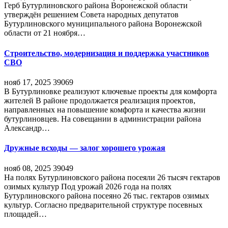
Герб Бутурлиновского района Воронежской области
утверждён решением Совета народных депутатов
Бутурлиновского муниципального района Воронежской
области от 21 ноября…
Строительство, модернизация и поддержка участников
СВО
нояб 17, 2025
39069
В Бутурлиновке реализуют ключевые проекты для комфорта
жителей В районе продолжается реализация проектов,
направленных на повышение комфорта и качества жизни
бутурлиновцев. На совещании в администрации района
Александр…
Дружные всходы — залог хорошего урожая
нояб 08, 2025
39049
На полях Бутурлиновского района посеяли 26 тысяч гектаров
озимых культур Под урожай 2026 года на полях
Бутурлиновского района посеяно 26 тыс. гектаров озимых
культур. Согласно предварительной структуре посевных
площадей…