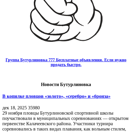
Группа Бутурлиновка 777 Бесплатные объявления. Если нужно
продать быстро.
Новости Бутурлиновка
В копилке пловцов «золото», «серебро» и «бронза»
дек 18, 2025
35980
29 ноября пловцы Бутурлиновской спортивной школы
поучаствовали в муниципальных соревнованиях — открытом
первенстве Калачеевского района. Участники турнира
соревновались в таких видах плавания, как вольным стилем,