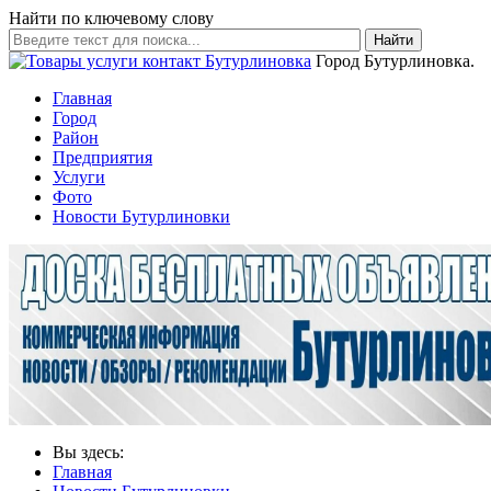
Найти по ключевому слову
Найти
Город Бутурлиновка.
Главная
Город
Район
Предприятия
Услуги
Фото
Новости Бутурлиновки
Вы здесь:
Главная