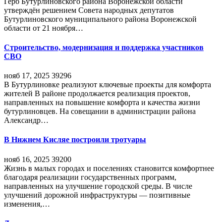
Герб Бутурлиновского района Воронежской области
утверждён решением Совета народных депутатов
Бутурлиновского муниципального района Воронежской
области от 21 ноября…
Строительство, модернизация и поддержка участников
СВО
нояб 17, 2025
39296
В Бутурлиновке реализуют ключевые проекты для комфорта
жителей В районе продолжается реализация проектов,
направленных на повышение комфорта и качества жизни
бутурлиновцев. На совещании в администрации района
Александр…
В Нижнем Кисляе построили тротуары
нояб 16, 2025
39200
Жизнь в малых городах и поселениях становится комфортнее
благодаря реализации государственных программ,
направленных на улучшение городской среды. В числе
улучшений дорожной инфраструктуры — позитивные
изменения,…