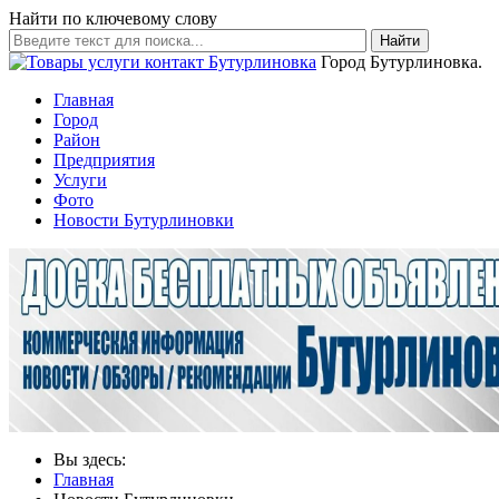
Найти по ключевому слову
Найти
Город Бутурлиновка.
Главная
Город
Район
Предприятия
Услуги
Фото
Новости Бутурлиновки
Вы здесь:
Главная