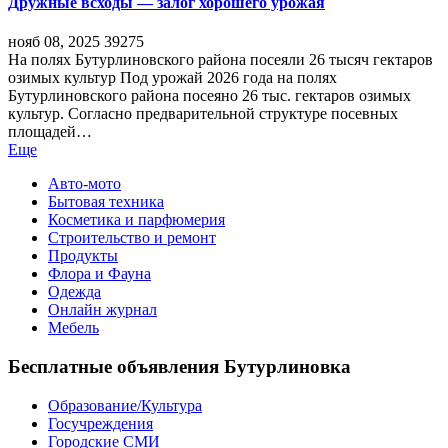
Дружные всходы — залог хорошего урожая
нояб 08, 2025
39275
На полях Бутурлиновского района посеяли 26 тысяч гектаров
озимых культур Под урожай 2026 года на полях
Бутурлиновского района посеяно 26 тыс. гектаров озимых
культур. Согласно предварительной структуре посевных
площадей…
Еще
Авто-мото
Бытовая техника
Косметика и парфюмерия
Строительство и ремонт
Продукты
Флора и Фауна
Одежда
Онлайн журнал
Мебель
Бесплатные объявления Бутурлиновка
Образование/Культура
Госучреждения
Городские СМИ