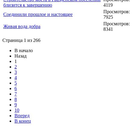
близится к завершению
4119
Просмотров:
Соединили прошлое и настоящее
7925
Просмотров:
Живая вода добра
8341
Страница 1 из 266
В начало
Назад
1
2
3
4
5
6
7
8
9
10
Вперед
В конец