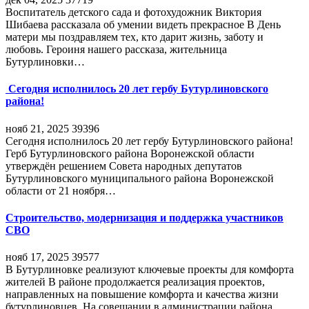
Воспитатель детского сада и фотохудожник Виктория
Шибаева рассказала об умении видеть прекрасное В День
матери мы поздравляем тех, кто дарит жизнь, заботу и
любовь. Героиня нашего рассказа, жительница
Бутурлиновки…
Сегодня исполнилось 20 лет гербу Бутурлиновского
района!
нояб 21, 2025
39396
Сегодня исполнилось 20 лет гербу Бутурлиновского района!
Герб Бутурлиновского района Воронежской области
утверждён решением Совета народных депутатов
Бутурлиновского муниципального района Воронежской
области от 21 ноября…
Строительство, модернизация и поддержка участников
СВО
нояб 17, 2025
39577
В Бутурлиновке реализуют ключевые проекты для комфорта
жителей В районе продолжается реализация проектов,
направленных на повышение комфорта и качества жизни
бутурлиновцев. На совещании в администрации района