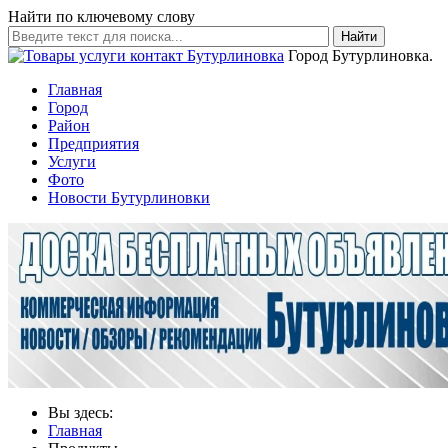
Найти по ключевому слову
Найти
Город Бутурлиновка.
Главная
Город
Район
Предприятия
Услуги
Фото
Новости Бутурлиновки
Вы здесь:
Главная