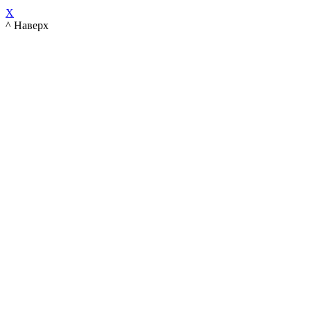
X
^ Наверх