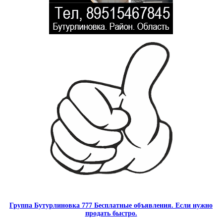
Группа Бутурлиновка 777 Бесплатные объявления. Если нужно
продать быстро.