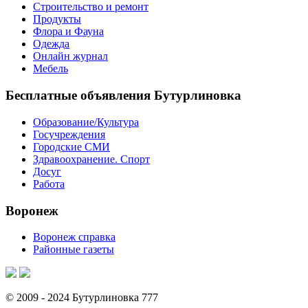
Строительство и ремонт
Продукты
Флора и Фауна
Одежда
Онлайн журнал
Мебель
Бесплатные объявления Бутурлиновка
Образование/Культура
Госучреждения
Городские СМИ
Здравоохранение. Спорт
Досуг
Работа
Воронеж
Воронеж справка
Районные газеты
© 2009 - 2024 Бутурлиновка 777