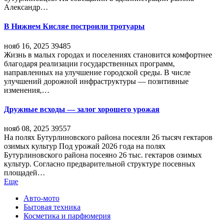
Александр…
В Нижнем Кисляе построили тротуары
нояб 16, 2025
39485
Жизнь в малых городах и поселениях становится комфортнее
благодаря реализации государственных программ,
направленных на улучшение городской среды. В числе
улучшений дорожной инфраструктуры — позитивные
изменения,…
Дружные всходы — залог хорошего урожая
нояб 08, 2025
39557
На полях Бутурлиновского района посеяли 26 тысяч гектаров
озимых культур Под урожай 2026 года на полях
Бутурлиновского района посеяно 26 тыс. гектаров озимых
культур. Согласно предварительной структуре посевных
площадей…
Еще
Авто-мото
Бытовая техника
Косметика и парфюмерия