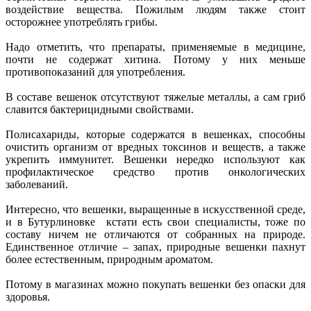
воздействие вещества. Пожилым людям также стоит
осторожнее употреблять грибы.
Надо отметить, что препараты, применяемые в медицине,
почти не содержат хитина. Потому у них меньше
противопоказаний для употребления.
В составе вешенок отсутствуют тяжелые металлы, а сам гриб
славится бактерицидными свойствами.
Полисахариды, которые содержатся в вешенках, способны
очистить организм от вредных токсинов и веществ, а также
укрепить иммунитет. Вешенки нередко используют как
профилактическое средство против онкологических
заболеваний.
Интересно, что вешенки, выращенные в искусственной среде,
и в Бутурлиновке кстати есть свои специалисты, тоже по
составу ничем не отличаются от собранных на природе.
Единственное отличие – запах, природные вешенки пахнут
более естественным, природным ароматом.
Потому в магазинах можно покупать вешенки без опаски для
здоровья.