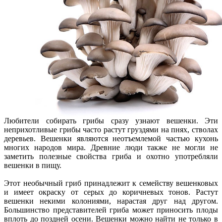
Любители собирать грибы сразу узнают вешенки. Эти
неприхотливые грибы часто растут груздями на пнях, стволах
деревьев. Вешенки являются неотъемлемой частью кухонь
многих народов мира. Древние люди также не могли не
заметить полезные свойства гриба и охотно употребляли
вешенки в пищу.
Этот необычный гриб принадлежит к семейству вешенковых
и имеет окраску от серых до коричневых тонов. Растут
вешенки некими колониями, нарастая друг над другом.
Большинство представителей гриба может приносить плоды
вплоть до поздней осени. Вешенки можно найти не только в