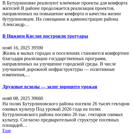
В Бутурлиновке реализуют ключевые проекты для комфорта
жителей В районе продолжается реализация проектов,
направленных на повышение комфорта и качества жизни
бутурлиновцев. На совещании в администрации района
Александр…
В Нижнем Кисляе построили тротуары
нояб 16, 2025
39590
Жизнь в малых городах и поселениях становится комфортнее
благодаря реализации государственных программ,
направленных на улучшение городской среды. В числе
улучшений дорожной инфраструктуры — позитивные
изменения,…
Дружные всходы — залог хорошего урожая
нояб 08, 2025
39660
На полях Бутурлиновского района посеяли 26 тысяч гектаров
озимых культур Под урожай 2026 года на полях
Бутурлиновского района посеяно 26 тыс. гектаров озимых
культур. Согласно предварительной структуре посевных
площадей…
Еще