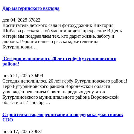
Дар материнского взгляда
дек 04, 2025
37822
Воспитатель детского сада и фотохудожник Виктория
Шибаева рассказала об умении видеть прекрасное В День
матери мы поздравляем тех, кто дарит жизнь, заботу и
любовь. Героиня нашего рассказа, жительница
Бутурлиновки…
Сегодня исполнилось 20 лет гербу Бутурлиновского
района!
нояб 21, 2025
39499
Сегодня исполнилось 20 лет гербу Бутурлиновского района!
Герб Бутурлиновского района Воронежской области
утверждён решением Совета народных депутатов
Бутурлиновского муниципального района Воронежской
области от 21 ноября…
Строительство, модернизация и поддержка участников
СВО
нояб 17, 2025
39681