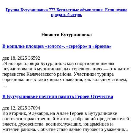
Группа Бутурлиновка 777 Бесплатные объявления. Если нужно
продать быстро.
Новости Бутурлиновка
В копилке пловцов «золото», «серебро» и «бронза»
дек 18, 2025
36592
29 ноября пловцы Бутурлиновской спортивной школы
поучаствовали в муниципальных соревнованиях — открытом
первенстве Калачеевского района. Участники турнира
соревновались в таких видах плавания, как вольным стилем,
…
В Бутурлиновке почтили память Героев Отечества
дек 12, 2025
37094
Во вторник, 9 декабря, на Аллее Героев в Бутурлиновке
состоялся торжественный митинг, собравший представителей
власти, духовенства, военнослужащих, юнармейцев и
жителей района. Событие стало данью глубокого уважения…