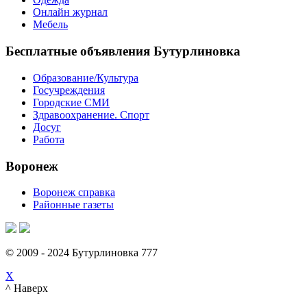
Онлайн журнал
Мебель
Бесплатные объявления Бутурлиновка
Образование/Культура
Госучреждения
Городские СМИ
Здравоохранение. Спорт
Досуг
Работа
Воронеж
Воронеж справка
Районные газеты
© 2009 - 2024 Бутурлиновка 777
X
^ Наверх