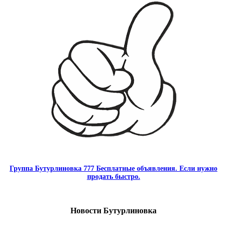
Группа Бутурлиновка 777 Бесплатные объявления. Если нужно
продать быстро.
Новости Бутурлиновка