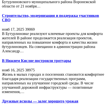
Бутурлиновского муниципального района Воронежской
области от 21 ноября…
Строительство, модернизация и поддержка участников
СВО
нояб 17, 2025
39069
В Бутурлиновке реализуют ключевые проекты для комфорта
жителей В районе продолжается реализация проектов,
направленных на повышение комфорта и качества жизни
бутурлиновцев. На совещании в администрации района
Александр…
В Нижнем Кисляе построили тротуары
нояб 16, 2025
38975
Жизнь в малых городах и поселениях становится комфортнее
благодаря реализации государственных программ,
направленных на улучшение городской среды. В числе
улучшений дорожной инфраструктуры — позитивные
изменения,…
Дружные всходы — залог хорошего урожая