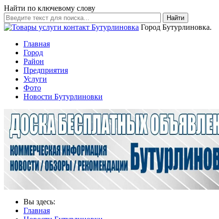
Найти по ключевому слову
Найти
Город Бутурлиновка.
Главная
Город
Район
Предприятия
Услуги
Фото
Новости Бутурлиновки
Вы здесь:
Главная