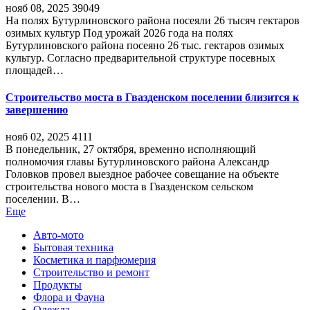
нояб 08, 2025
39049
На полях Бутурлиновского района посеяли 26 тысяч гектаров
озимых культур Под урожай 2026 года на полях
Бутурлиновского района посеяно 26 тыс. гектаров озимых
культур. Согласно предварительной структуре посевных
площадей…
Строительство моста в Гвазденском поселении близится к
завершению
нояб 02, 2025
4111
В понедельник, 27 октября, временно исполняющий
полномочия главы Бутурлиновского района Александр
Головков провел выездное рабочее совещание на объекте
строительства нового моста в Гвазденском сельском
поселении. В…
Еще
Авто-мото
Бытовая техника
Косметика и парфюмерия
Строительство и ремонт
Продукты
Флора и Фауна
Одежда