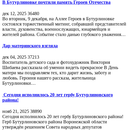
В Бутурлиновке почтили память Героев Отечества
дек 12, 2025
36480
Во вторник, 9 декабря, на Аллее Героев в Бутурлиновке
состоялся торжественный митинг, собравший представителей
власти, духовенства, военнослужащих, юнармейцев и
жителей района. Событие стало данью глубокого уважения…
Дар материнского взгляда
дек 04, 2025
37213
Воспитатель детского сада и фотохудожник Виктория
Шибаева рассказала об умении видеть прекрасное В День
матери мы поздравляем тех, кто дарит жизнь, заботу и
любовь. Героиня нашего рассказа, жительница
Бутурлиновки…
Сегодня исполнилось 20 лет гербу Бутурлиновского
района!
нояб 21, 2025
38890
Сегодня исполнилось 20 лет гербу Бутурлиновского района!
Герб Бутурлиновского района Воронежской области
утверждён решением Совета народных депутатов