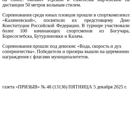
дистанции 50 метров вольным стилем.
Соревнования среди юных пловцов прошли в спорткомплексе
«Калачеевский», посвятили их предстоящему Дню
Конституции Российской Федерации. В турнире участвовали
более 100 начинающих спортсменов из Богучара,
Борисоглебска, Бутурлиновки и Калача.
Соревнования прошли под девизом: «Вода, скорость и дух
соперничества». Победители и призеры вышли на церемонию
награждения с флагами муниципалитетов.
газета «ПРИЗЫВ» № 48 (13136) ПЯТНИЦА 5 декабря 2025 г.