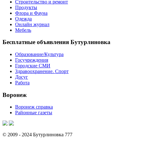
Строительство и ремонт
Продукты
Флора и Фауна
Одежда
Онлайн журнал
Мебель
Бесплатные объявления Бутурлиновка
Образование/Культура
Госучреждения
Городские СМИ
Здравоохранение. Спорт
Досуг
Работа
Воронеж
Воронеж справка
Районные газеты
© 2009 - 2024 Бутурлиновка 777