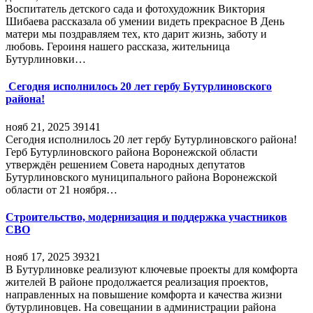
Воспитатель детского сада и фотохудожник Виктория
Шибаева рассказала об умении видеть прекрасное В День
матери мы поздравляем тех, кто дарит жизнь, заботу и
любовь. Героиня нашего рассказа, жительница
Бутурлиновки…
Сегодня исполнилось 20 лет гербу Бутурлиновского
района!
нояб 21, 2025
39141
Сегодня исполнилось 20 лет гербу Бутурлиновского района!
Герб Бутурлиновского района Воронежской области
утверждён решением Совета народных депутатов
Бутурлиновского муниципального района Воронежской
области от 21 ноября…
Строительство, модернизация и поддержка участников
СВО
нояб 17, 2025
39321
В Бутурлиновке реализуют ключевые проекты для комфорта
жителей В районе продолжается реализация проектов,
направленных на повышение комфорта и качества жизни
бутурлиновцев. На совещании в администрации района