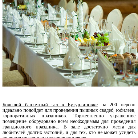
Большой банкетный зал в Бутурлиновке
на 200 персон
идеально подойдет для проведения пышных свадеб, юбилеев,
корпоративных праздников. Торжественно украшенное
помещение оборудовано всем необходимым для проведения
грандиозного праздника. В зале достаточно места для
любителей долгих застолий, и для тех, кто не может усидеть
во время праздника и захочет танцевать