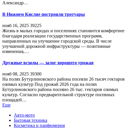
Александр…
В Нижнем Кисляе построили тротуары
нояб 16, 2025
39225
Жизнь в малых городах и поселениях становится комфортнее
благодаря реализации государственных программ,
направленных на улучшение городской среды. В числе
улучшений дорожной инфраструктуры — позитивные
изменения,…
Дружные всходы — залог хорошего урожая
нояб 08, 2025
39300
На полях Бутурлиновского района посеяли 26 тысяч гектаров
озимых культур Под урожай 2026 года на полях
Бутурлиновского района посеяно 26 тыс. гектаров озимых
культур. Согласно предварительной структуре посевных
площадей…
Еще
Авто-мото
Бытовая техника
Косметика и парфюмерия