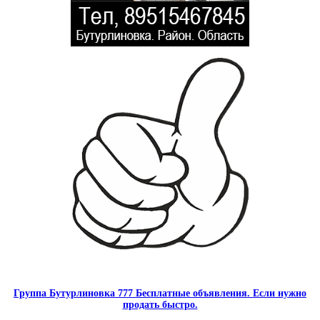
Группа Бутурлиновка 777 Бесплатные объявления. Если нужно
продать быстро.