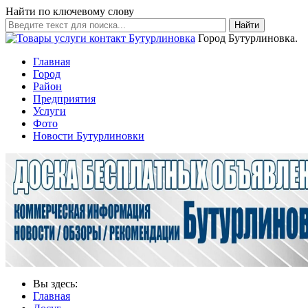
Найти по ключевому слову
Найти
Город Бутурлиновка.
Главная
Город
Район
Предприятия
Услуги
Фото
Новости Бутурлиновки
Вы здесь:
Главная