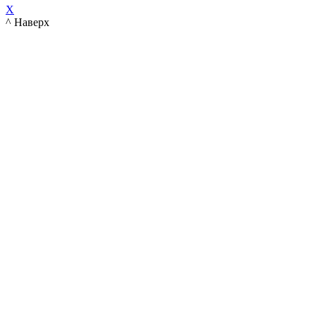
X
^ Наверх