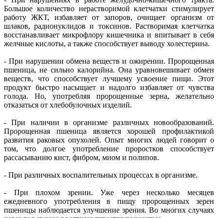
Большое количество нерастворимой клетчатки стимулирует
работу ЖКТ, избавляет от запоров, очищает организм от
шлаков, радионуклидов и токсинов. Растворимая клетчатка
восстанавливает микрофлору кишечника и впитывает в себя
желчные кислоты, а также способствует выводу холестерина.
- При нарушении обмена веществ и ожирении. Пророщенная
пшеница, не сильно калорийна. Она уравновешивает обмен
веществ, что способствует лучшему усвоение пищи. Этот
продукт быстро насыщает и надолго избавляет от чувства
голода. Но, употребляя пророщенные зерна, желательно
отказаться от хлебобулочных изделий.
- При наличии в организме различных новообразований.
Пророщенная пшеница является хорошей профилактикой
развития раковых опухолей. Опыт многих людей говорит о
том, что долгое употребление проростков способствует
рассасыванию кист, фибром, миом и полипов.
- При различных воспалительных процессах в организме.
- При плохом зрении. Уже через несколько месяцев
ежедневного употребления в пищу пророщенных зерен
пшеницы наблюдается улучшение зрения. Во многих случаях