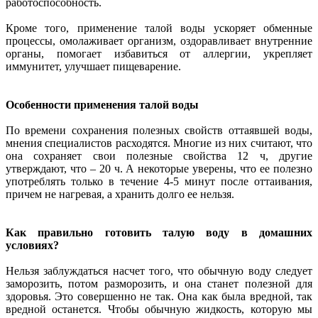
работоспособность.
Кроме того, применение талой воды ускоряет обменные
процессы, омолаживает организм, оздоравливает внутренние
органы, помогает избавиться от аллергии, укрепляет
иммунитет, улучшает пищеварение.
Особенности применения талой воды
По времени сохранения полезных свойств оттаявшей воды,
мнения специалистов расходятся. Многие из них считают, что
она сохраняет свои полезные свойства 12 ч, другие
утверждают, что – 20 ч. А некоторые уверены, что ее полезно
употреблять только в течение 4-5 минут после оттаивания,
причем не нагревая, а хранить долго ее нельзя.
Как правильно готовить талую воду в домашних
условиях?
Нельзя заблуждаться насчет того, что обычную воду следует
заморозить, потом разморозить, и она станет полезной для
здоровья. Это совершенно не так. Она как была вредной, так
вредной останется. Чтобы обычную жидкость, которую мы