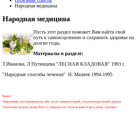
Полезные советы
Народная медицина
Народная медицина
Пусть этот раздел поможет Вам найти свой
путь к самоисцелению и сохранить здоровье на
долгие годы.
Материалы в разделе:
Т.Иванова, Л Путинцева "ЛЕСНАЯ КЛАДОВАЯ" 1993 г.
"Народные способы лечения" Н. Мазнев 1994-1995
Важно!
Информация, опубликованная на сайте, носит ознакомительный, а не рекомендательный характер.
Обязательно проконсультируйтесь со специалистом, чтобы не нанести вред своему здоровью!