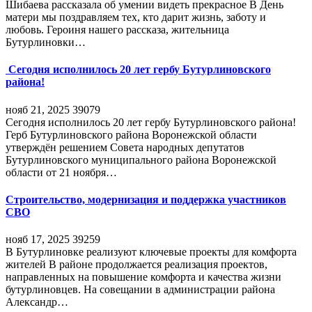
Шибаева рассказала об умении видеть прекрасное В День
матери мы поздравляем тех, кто дарит жизнь, заботу и
любовь. Героиня нашего рассказа, жительница
Бутурлиновки…
Сегодня исполнилось 20 лет гербу Бутурлиновского
района!
нояб 21, 2025
39079
Сегодня исполнилось 20 лет гербу Бутурлиновского района!
Герб Бутурлиновского района Воронежской области
утверждён решением Совета народных депутатов
Бутурлиновского муниципального района Воронежской
области от 21 ноября…
Строительство, модернизация и поддержка участников
СВО
нояб 17, 2025
39259
В Бутурлиновке реализуют ключевые проекты для комфорта
жителей В районе продолжается реализация проектов,
направленных на повышение комфорта и качества жизни
бутурлиновцев. На совещании в администрации района
Александр…