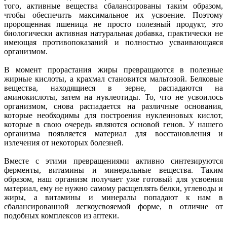
того, активные вещества сбалансированы таким образом,
чтобы обеспечить максимальное их усвоение. Поэтому
пророщенная пшеница не просто полезный продукт, это
биологически активная натуральная добавка, практически не
имеющая противопоказаний и полностью усваивающаяся
организмом.
В момент прорастания жиры превращаются в полезные
жирные кислоты, а крахмал становится мальтозой. Белковые
вещества, находящиеся в зерне, распадаются на
аминокислоты, затем на нуклеотиды. То, что не усвоилось
организмом, снова распадается на различные основания,
которые необходимы для построения нуклеиновых кислот,
которые в свою очередь являются основой генов. У нашего
организма появляется материал для восстановления и
излечения от некоторых болезней.
Вместе с этими превращениями активно синтезируются
ферменты, витамины и минеральные вещества. Таким
образом, наш организм получает уже готовый для усвоения
материал, ему не нужно самому расщеплять белки, углеводы и
жиры, а витамины и минералы попадают к нам в
сбалансированной легкоусвояемой форме, в отличие от
подобных комплексов из аптеки.