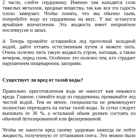
2 части, слейте сердцевину. Именно там находятся соли
тяжелых металлов, вредные вещества, так как вся эта гадость
плохо замерзает. Чтобы понять, что мы обычно пьем,
попробуйте воду из сердцевины на вкус. У вас останутся
ярчайшие впечатления. Эта жидкость имеет неприятное
послевкусие и запах.
4. Теперь промойте оставшийся лед проточной холодной
водой, дайте оттаять естественным путем и можете пить.
Очень полезно пить такую жидкость утром, натощак, а также
вечером, перед сном. Особенно это полезно тем, кто страдает
нарушением пищеварения, запорами.
Существует ли вред от талой воды?
Правильно приготовленная вода не нанесет вам никакого
вреда. Главное, сливайте воду из сердцевины, промывайте лед
чистой водой. Тем не менее, специалисты не рекомендуют
полностью переходить на питье талой воды. За сутки следует
выпивать ее 30 %, а остальной объем должен состоять из
обычной бутилированной или фильтрованной.
Чтобы не нанести вред своему здоровью никогда не пейте
жидкость, полученную от оттаивания снега. Это можно было