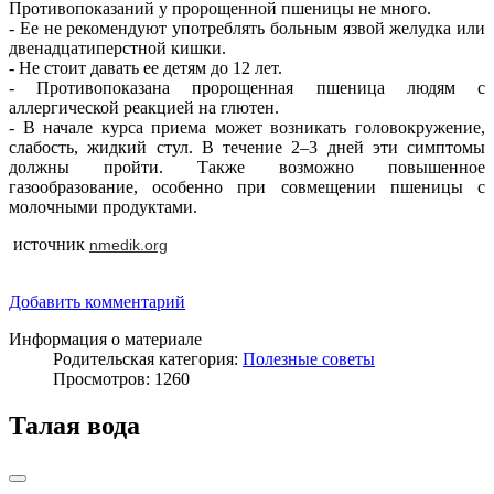
Противопоказаний у пророщенной пшеницы не много.
- Ее не рекомендуют употреблять больным язвой желудка или
двенадцатиперстной кишки.
- Не стоит давать ее детям до 12 лет.
- Противопоказана пророщенная пшеница людям с
аллергической реакцией на глютен.
- В начале курса приема может возникать головокружение,
слабость, жидкий стул. В течение 2–3 дней эти симптомы
должны пройти. Также возможно повышенное
газообразование, особенно при совмещении пшеницы с
молочными продуктами.
источник
nmedik.org
Добавить комментарий
Информация о материале
Родительская категория:
Полезные советы
Просмотров: 1260
Талая вода