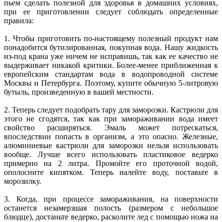
пьем сделать полезной для здоровья в домашних условиях,
при ее приготовлении следует соблюдать определенные
правила:
1. Чтобы приготовить по-настоящему полезный продукт нам
понадобится бутилированная, покупная вода. Нашу жидкость
из-под крана уже ничем не исправишь, так как ее качество не
выдерживает никакой критики. Более-менее приближенная к
европейским стандартам вода в водопроводной системе
Москвы и Петербурга. Поэтому, купите обычную 5-литровую
бутыль, произведенную в вашей местности.
2. Теперь следует подобрать тару для заморозки. Кастрюли для
этого не сгодятся, так как при замораживании вода имеет
свойство расширяться. Эмаль может потрескаться,
впоследствии попасть в организм, а это опасно. Железные,
алюминиевые кастрюли для заморозки нельзя использовать
вообще. Лучше всего использовать пластиковое ведерко
примерно на 2 литра. Промойте его проточной водой,
ополосните кипятком. Теперь налейте воду, поставьте в
морозилку.
3. Когда, при процессе замораживания, на поверхности
останется незамерзшая полость (размером с небольшое
блюдце), достаньте ведерко, расколите лед с помощью ножа на