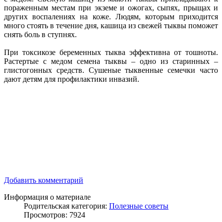
пораженным местам при экземе и ожогах, сыпях, прыщах и
других воспалениях на коже. Людям, которым приходится
много стоять в течение дня, кашица из свежей тыквы поможет
снять боль в ступнях.
При токсикозе беременных тыква эффективна от тошноты.
Растертые с медом семена тыквы – одно из старинных –
глистогонных средств. Сушеные тыквенные семечки часто
дают детям для профилактики инвазий.
Добавить комментарий
Информация о материале
Родительская категория:
Полезные советы
Просмотров: 7924