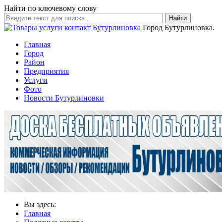
Найти по ключевому слову
Найти
Город Бутурлиновка.
Главная
Город
Район
Предприятия
Услуги
Фото
Новости Бутурлиновки
Вы здесь:
Главная