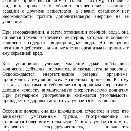
активно производится обмен солей. Поэтому, оттаявшая
жидкость проще, чем обычно осуществляет различные
реакции с другими веществами, а значит, организму нет
необходимости тратить дополнительную энергию на ее
усвоение.
При замораживании, а затем оттаивании обычной воды, она
лишается тяжелого элемента дейтерия, который в большом
количестве содержит водопроводная вода. Это вещество
негативно действует на живые клетки организма и причиняет
ему серьезный вред.
Как установили ученые, удаление даже небольшого
количества дейтерия, положительно сказывается на здоровье.
Освобождаются энергетические резервы организма,
происходит стимуляция всех жизненных процессов. К тому
же талая вода сама по себе является природным энергетиком,
дающим человеку внушительную энергетическую подпитку.
При регулярном употреблении снижается утомляемость,
пропадает нездоровый аппетит, улучшается качество сна.
Особенно полезна она для школьников, студентов и всех, кто
занимается умственным трудом. Употребляющие ее
становятся более внимательными. У них улучшается память,
появляется сосредоточенность, повышается