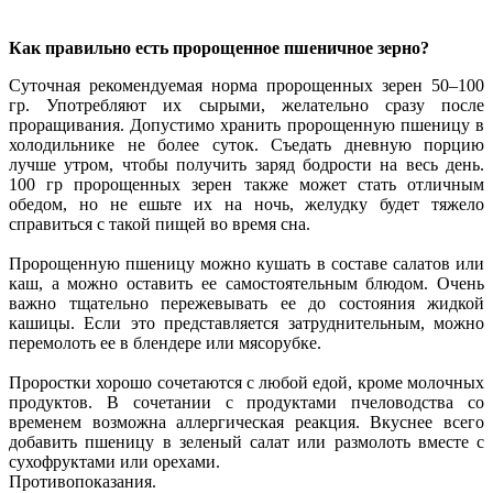
Как правильно есть пророщенное пшеничное зерно?
Суточная рекомендуемая норма пророщенных зерен 50–100
гр. Употребляют их сырыми, желательно сразу после
проращивания. Допустимо хранить пророщенную пшеницу в
холодильнике не более суток. Съедать дневную порцию
лучше утром, чтобы получить заряд бодрости на весь день.
100 гр пророщенных зерен также может стать отличным
обедом, но не ешьте их на ночь, желудку будет тяжело
справиться с такой пищей во время сна.
Пророщенную пшеницу можно кушать в составе салатов или
каш, а можно оставить ее самостоятельным блюдом. Очень
важно тщательно пережевывать ее до состояния жидкой
кашицы. Если это представляется затруднительным, можно
перемолоть ее в блендере или мясорубке.
Проростки хорошо сочетаются с любой едой, кроме молочных
продуктов. В сочетании с продуктами пчеловодства со
временем возможна аллергическая реакция. Вкуснее всего
добавить пшеницу в зеленый салат или размолоть вместе с
сухофруктами или орехами.
Противопоказания.