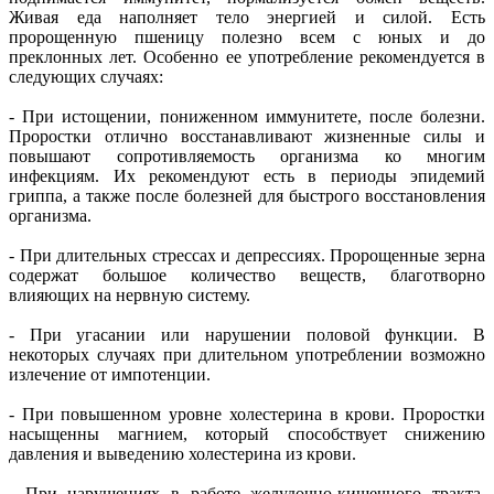
Живая еда наполняет тело энергией и силой. Есть
пророщенную пшеницу полезно всем с юных и до
преклонных лет. Особенно ее употребление рекомендуется в
следующих случаях:
- При истощении, пониженном иммунитете, после болезни.
Проростки отлично восстанавливают жизненные силы и
повышают сопротивляемость организма ко многим
инфекциям. Их рекомендуют есть в периоды эпидемий
гриппа, а также после болезней для быстрого восстановления
организма.
- При длительных стрессах и депрессиях. Пророщенные зерна
содержат большое количество веществ, благотворно
влияющих на нервную систему.
- При угасании или нарушении половой функции. В
некоторых случаях при длительном употреблении возможно
излечение от импотенции.
- При повышенном уровне холестерина в крови. Проростки
насыщенны магнием, который способствует снижению
давления и выведению холестерина из крови.
- При нарушениях в работе желудочно-кишечного тракта.