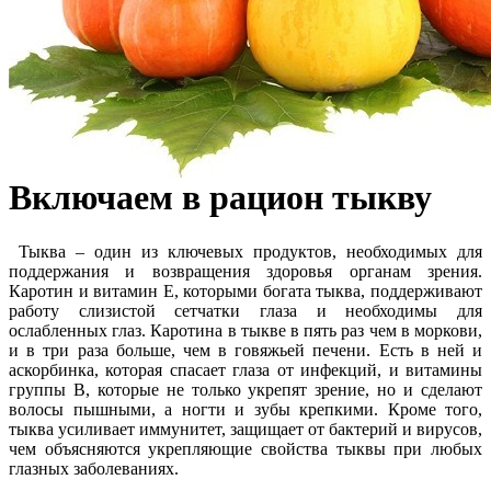
Включаем в рацион тыкву
Тыква – один из ключевых продуктов, необходимых для
поддержания и возвращения здоровья органам зрения.
Каротин и витамин Е, которыми богата тыква, поддерживают
работу слизистой сетчатки глаза и необходимы для
ослабленных глаз. Каротина в тыкве в пять раз чем в моркови,
и в три раза больше, чем в говяжьей печени. Есть в ней и
аскорбинка, которая спасает глаза от инфекций, и витамины
группы В, которые не только укрепят зрение, но и сделают
волосы пышными, а ногти и зубы крепкими. Кроме того,
тыква усиливает иммунитет, защищает от бактерий и вирусов,
чем объясняются укрепляющие свойства тыквы при любых
глазных заболеваниях.