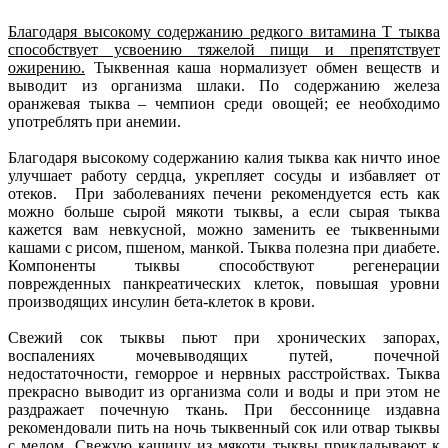
Благодаря высокому содержанию редкого витамина Т тыква
способствует усвоению тяжелой пищи и препятствует
ожирению.
Тыквенная каша нормализует обмен веществ и
выводит из организма шлаки. По содержанию железа
оранжевая тыква – чемпион среди овощей; ее необходимо
употреблять при анемии.
Благодаря высокому содержанию калия тыква как ничто иное
улучшает работу сердца, укрепляет сосуды и избавляет от
отеков. При заболеваниях печени рекомендуется есть как
можно больше сырой мякоти тыквы, а если сырая тыква
кажется вам невкусной, можно заменить ее тыквенными
кашами с рисом, пшеном, манкой. Тыква полезна при диабете.
Компоненты тыквы способствуют регенерации
поврежденных панкреатических клеток, повышая уровни
производящих инсулин бета-клеток в крови.
Свежий сок тыквы пьют при хронических запорах,
воспалениях мочевыводящих путей, почечной
недостаточности, геморрое и нервных расстройствах. Тыква
прекрасно выводит из организма соли и воды и при этом не
раздражает почечную ткань. При бессоннице издавна
рекомендовали пить на ночь тыквенный сок или отвар тыквы
с медом. Свежую кашицу из мякоти тыквы прикладывают к