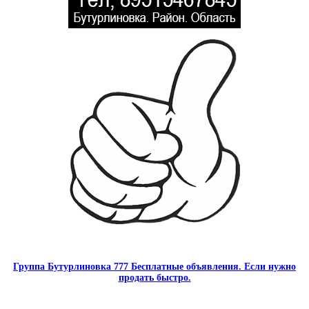
Группа Бутурлиновка 777 Бесплатные объявления. Если нужно
продать быстро.