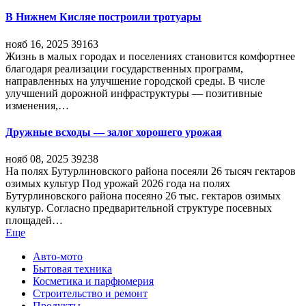
В Нижнем Кисляе построили тротуары
нояб 16, 2025
39163
Жизнь в малых городах и поселениях становится комфортнее
благодаря реализации государственных программ,
направленных на улучшение городской среды. В числе
улучшений дорожной инфраструктуры — позитивные
изменения,…
Дружные всходы — залог хорошего урожая
нояб 08, 2025
39238
На полях Бутурлиновского района посеяли 26 тысяч гектаров
озимых культур Под урожай 2026 года на полях
Бутурлиновского района посеяно 26 тыс. гектаров озимых
культур. Согласно предварительной структуре посевных
площадей…
Еще
Авто-мото
Бытовая техника
Косметика и парфюмерия
Строительство и ремонт
Продукты