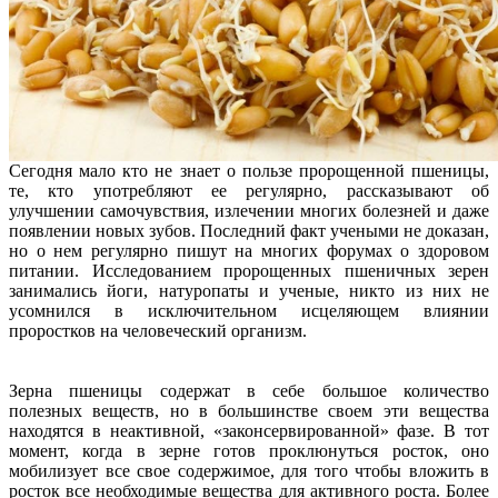
Сегодня мало кто не знает о пользе пророщенной пшеницы,
те, кто употребляют ее регулярно, рассказывают об
улучшении самочувствия, излечении многих болезней и даже
появлении новых зубов. Последний факт учеными не доказан,
но о нем регулярно пишут на многих форумах о здоровом
питании. Исследованием пророщенных пшеничных зерен
занимались йоги, натуропаты и ученые, никто из них не
усомнился в исключительном исцеляющем влиянии
проростков на человеческий организм.
Зерна пшеницы содержат в себе большое количество
полезных веществ, но в большинстве своем эти вещества
находятся в неактивной, «законсервированной» фазе. В тот
момент, когда в зерне готов проклюнуться росток, оно
мобилизует все свое содержимое, для того чтобы вложить в
росток все необходимые вещества для активного роста. Более