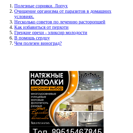
Полезные сорняки. Лопух
Очищение организма от паразитов в домашних
условиях.
Несколько советов по лечению расторопшей
Как избавиться от перхоти
Грецкие орехи - эликсир молодости
В помощь сердцу
Чем полезен виноград?