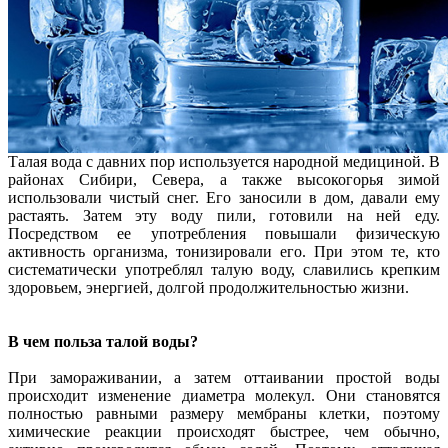
Талая вода с давних пор используется народной медициной. В
районах Сибири, Севера, а также высокогорья зимой
использовали чистый снег. Его заносили в дом, давали ему
растаять. Затем эту воду пили, готовили на ней еду.
Посредством ее употребления повышали физическую
активность организма, тонизировали его. При этом те, кто
систематически употреблял талую воду, славились крепким
здоровьем, энергией, долгой продолжительностью жизни.
В чем польза талой воды?
При замораживании, а затем оттаивании простой воды
происходит изменение диаметра молекул. Они становятся
полностью равными размеру мембраны клетки, поэтому
химические реакции происходят быстрее, чем обычно,