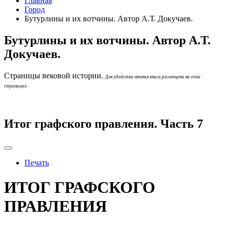
Главная
Город
Бутурлины и их вотчины. Автор А.Т. Докучаев.
Бутурлины и их вотчины. Автор А.Т.
Докучаев.
Страницы вековой истории.
Для удобства чтения книга размещена на семи
страницах.
Итог графского правления. Часть 7
Печать
ИТОГ ГРАФСКОГО
ПРАВЛЕНИЯ