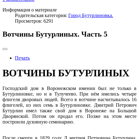
Информация о материале
Родительская категория:
Город Бутурлиновка.
Просмотров: 6291
Вотчины Бутурлиных. Часть 5
Печать
ВОТЧИНЫ БУТУРЛИНЫХ
Господский дом в Воронежском имении был не только в
Бутурлиновке, но и в Тулучеево. При нём имелись четыре
флигеля дворовых людей. Всего в вотчине насчитывалось 16
флигелей, из них семь в Бутурлиновке. Дмитрий Петрович
Бутурлин имел также свой дом в Воронеже на Большой
Дворянской. Потом он продал его. Позже на этом месте
построили духовную семинарию.
После смерти в 1829 году Д митрия Петровича Бутурлина,