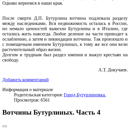
Однако вернемся в наши края.
После смерти Д.П. Бутурлина вотчина подлежала разделу
между наследниками. Вся недвижимость осталась в России,
но немало ценностей вывезли Бутурлины и в Италию, где
остались жить навсегда. Любое деление на части приводит к
ослаблению, а затем и ликвидации вотчины. Так произошло и
с помещичьим имением Бутурлиных, к тому же все они вели
расточительный образ жизни.
Долгим и трудным был раздел имения и выкуп крестьян на
свободу.
А.Т. Докучаев.
Добавить комментарий
Информация о материале
Родительская категория:
Город Бутурлиновка.
Просмотров: 6561
Вотчины Бутурлиных. Часть 4