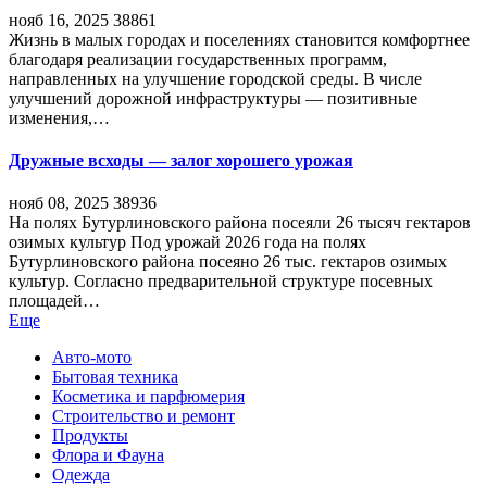
нояб 16, 2025
38861
Жизнь в малых городах и поселениях становится комфортнее
благодаря реализации государственных программ,
направленных на улучшение городской среды. В числе
улучшений дорожной инфраструктуры — позитивные
изменения,…
Дружные всходы — залог хорошего урожая
нояб 08, 2025
38936
На полях Бутурлиновского района посеяли 26 тысяч гектаров
озимых культур Под урожай 2026 года на полях
Бутурлиновского района посеяно 26 тыс. гектаров озимых
культур. Согласно предварительной структуре посевных
площадей…
Еще
Авто-мото
Бытовая техника
Косметика и парфюмерия
Строительство и ремонт
Продукты
Флора и Фауна
Одежда