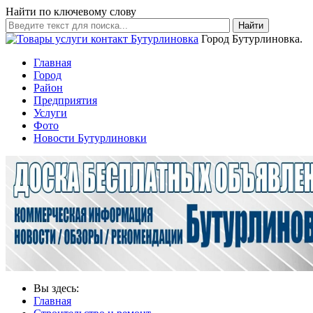
Найти по ключевому слову
Найти
Город Бутурлиновка.
Главная
Город
Район
Предприятия
Услуги
Фото
Новости Бутурлиновки
Вы здесь:
Главная