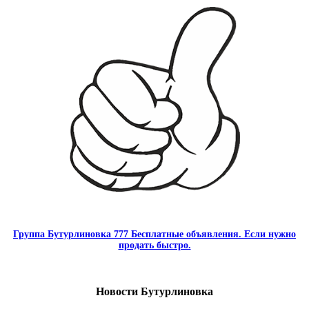
Группа Бутурлиновка 777 Бесплатные объявления. Если нужно
продать быстро.
Новости Бутурлиновка