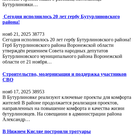
Бутурлиновки…
Сегодня исполнилось 20 лет гербу Бутурлиновского
района!
нояб 21, 2025
38773
Сегодня исполнилось 20 лет гербу Бутурлиновского района!
Герб Бутурлиновского района Воронежской области
утверждён решением Совета народных депутатов
Бутурлиновского муниципального района Воронежской
области от 21 ноября…
Строительство, модернизация и поддержка участников
СВО
нояб 17, 2025
38953
В Бутурлиновке реализуют ключевые проекты для комфорта
жителей В районе продолжается реализация проектов,
направленных на повышение комфорта и качества жизни
бутурлиновцев. На совещании в администрации района
Александр…
В Нижнем Кисляе построили тротуары